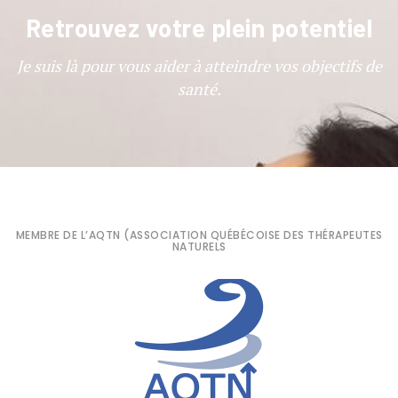
Retrouvez votre plein potentiel
Je suis là pour vous aider à atteindre vos objectifs de
santé.
MEMBRE DE L’AQTN (ASSOCIATION QUÉBÉCOISE DES THÉRAPEUTES
NATURELS