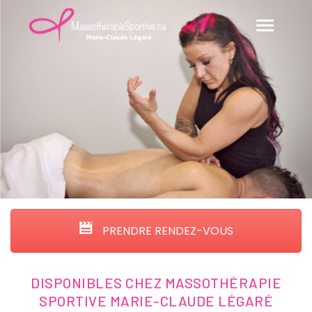
PRENDRE RENDEZ-VOUS
DISPONIBLES CHEZ MASSOTHÉRAPIE
SPORTIVE MARIE-CLAUDE LÉGARÉ