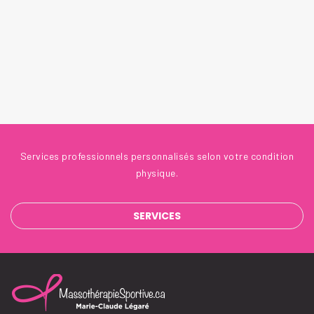
Services professionnels personnalisés selon votre condition
physique.
SERVICES