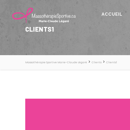
ACCUEIL
CLIENTS1
>
>
Massothérapie Sportive Marie-Claude Légaré
Clients
Clients1