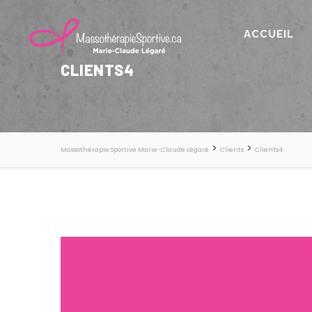
ACCUEIL
CLIENTS4
>
>
Massothérapie Sportive Marie-Claude Légaré
Clients
Clients4