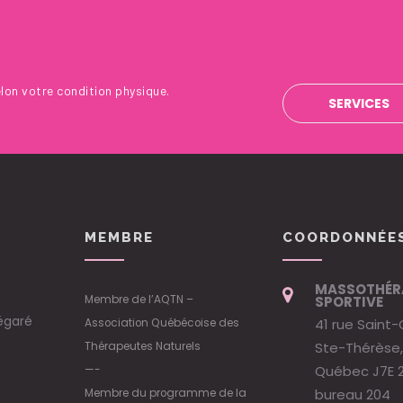
lon votre condition physique.
SERVICES
MEMBRE
COORDONNÉE
MASSOTHÉR
Membre de l’AQTN –
SPORTIVE
égaré
41 rue Saint-
Association Québécoise des
Ste-Thérèse,
Thérapeutes Naturels
Québec J7E 
—-
bureau 204
Membre du programme de la