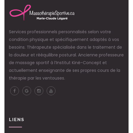
Services professionnels personnalisés selon votre
condition physique et spécifiquement adaptés à vos
besoins. Thérapeute spécialisée dans le traitement de
la douleur et rééquilibre postural. Ancienne professeure
de massage sportif à l’Institut Kiné-Concept et
actuellement enseignante de ses propres cours de la
thérapie par les ventouses.
LIENS