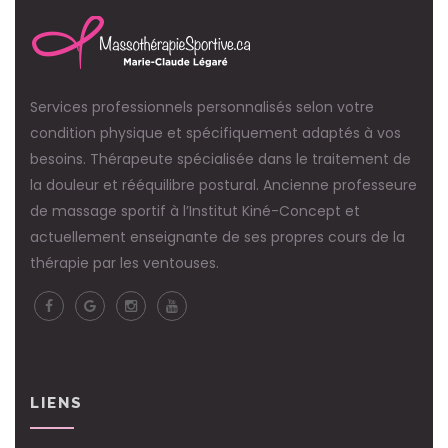
Services professionnels personnalisés selon votre
condition physique et spécifiquement adaptés à vos
besoins. Thérapeute spécialisée dans le traitement de
la douleur et rééquilibre postural. Ancienne professeure
de massage sportif à l’Institut Kiné-Concept et
actuellement enseignante de ses propres cours de la
thérapie par les ventouses.
LIENS