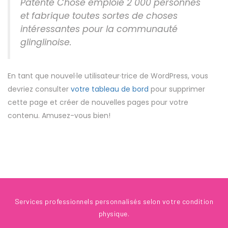
Patente Chose emploie 2 000 personnes
et fabrique toutes sortes de choses
intéressantes pour la communauté
glinglinoise.
En tant que nouvel·le utilisateur·trice de WordPress, vous
devriez consulter
votre tableau de bord
pour supprimer
cette page et créer de nouvelles pages pour votre
contenu. Amusez-vous bien!
Services professionnels personnalisés selon votre condition
physique.