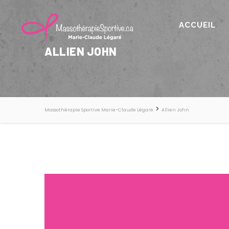
ACCUEIL
ALLIEN JOHN
>
Massothérapie Sportive Marie-Claude Légaré
Allien John