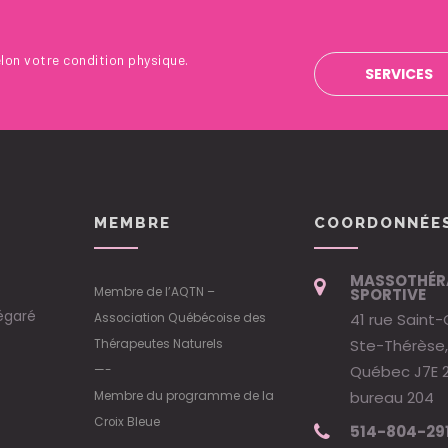
lon votre condition physique.
SERVICES
MEMBRE
COORDONNÉE
MASSOTHÉR
Membre de l’AQTN –
SPORTIVE
égaré
41 rue Saint-
Association Québécoise des
Ste-Thérèse,
Thérapeutes Naturels
Québec J7E 
—-
bureau 204
Membre du programme de la
Croix Bleue
514-804-29