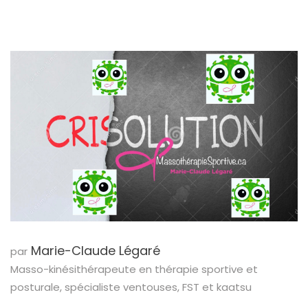
Marie-Claude Légaré
par
Masso-kinésithérapeute en thérapie sportive et
posturale, spécialiste ventouses, FST et kaatsu