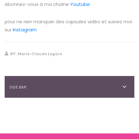
Abonnez-vous à ma chaîne
Youtube
pour ne rien manquer des capsules vidéo et suivez moi
sur
Instagram
BY: Marie-Claude Legare
SIDE BAR