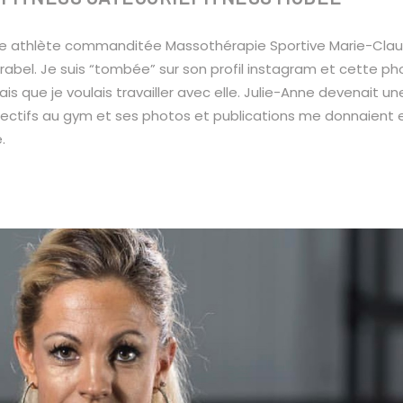
elle athlète commanditée Massothérapie Sportive Marie-Cla
rabel. Je suis “tombée” sur son profil instagram et cette p
s que je voulais travailler avec elle. Julie-Anne devenait un
ectifs au gym et ses photos et publications me donnaient
.