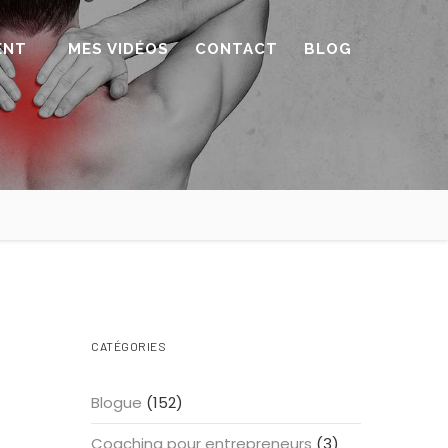
ENT
MES VIDÉOS
CONTACT
BLOG
CATÉGORIES
Blogue
(152)
Coaching pour entrepreneurs
(3)