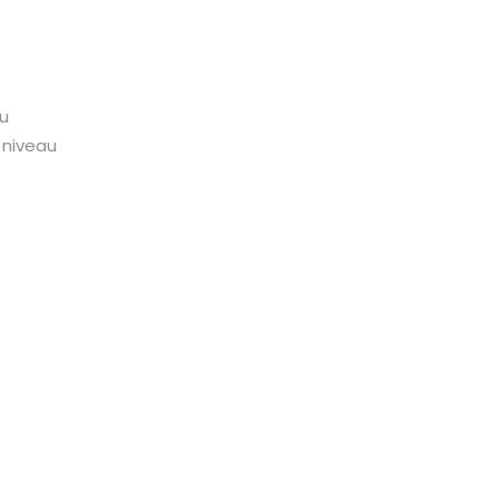
au
 niveau