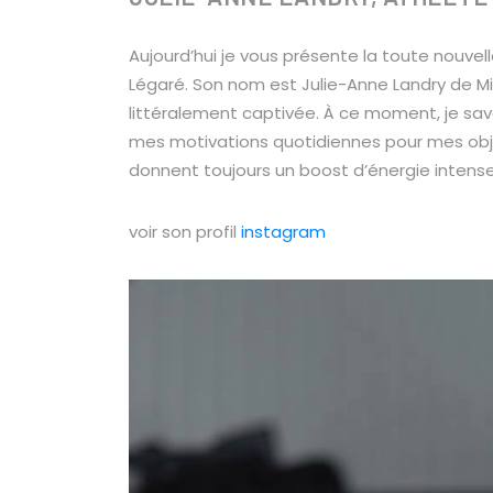
Aujourd’hui je vous présente la toute nouv
Légaré. Son nom est Julie-Anne Landry de Mi
littéralement captivée. À ce moment, je savai
mes motivations quotidiennes pour mes obj
donnent toujours un
boost
d’énergie intense
voir son profil
instagram