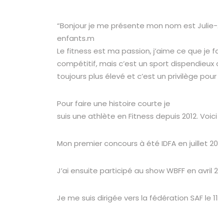
“Bonjour je me présente mon nom est Julie-A
enfants.m
Le fitness est ma passion, j’aime ce que je 
compétitif, mais c’est un sport dispendieux 
toujours plus élevé et c’est un privilège po
Pour faire une histoire courte je
suis une athlète en Fitness depuis 2012. Vo
Mon premier concours à été IDFA en juillet 201
J’ai ensuite participé au show WBFF en avril 
Je me suis dirigée vers la fédération SAF le 11