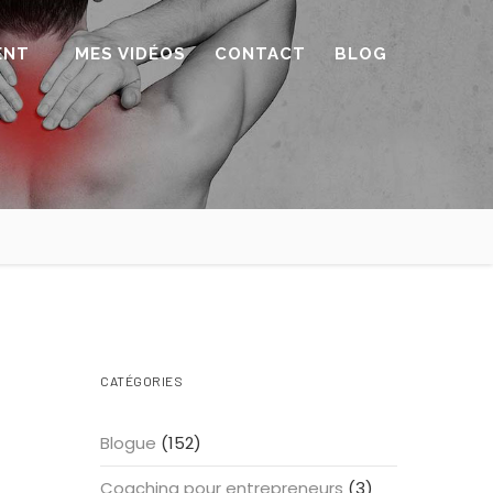
ENT
MES VIDÉOS
CONTACT
BLOG
CATÉGORIES
Blogue
(152)
Coaching pour entrepreneurs
(3)