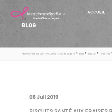
ACCUEIL
BLOG
>
>
>
Massothérapie Sportive Marie-Claude Légaré
Blog
Blogue
Recettes
08 Juil 2019
BISCUITS SANTÉ AUX FRAISES 