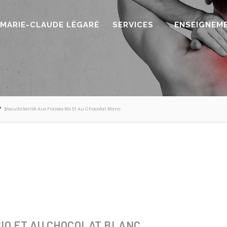
MARIE-CLAUDE LÉGARÉ
SERVICES
ENSEIGNEM
>
Biscuits Santé Aux Fraises Bio Et Au Chocolat Blanc
BIO ET AU CHOCOLAT BLANC