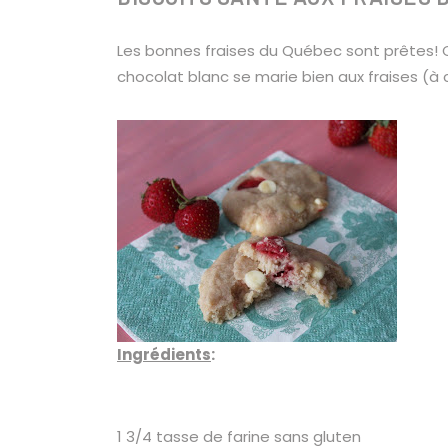
Les bonnes fraises du Québec sont prêtes! C
chocolat blanc se marie bien aux fraises (à ce 
Ingrédients
:
1 3/4 tasse de farine sans gluten