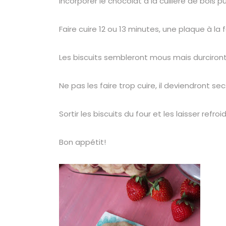
Incorporer le chocolat à la cuillère de bois 
Faire cuire 12 ou 13 minutes, une plaque à la f
Les biscuits sembleront mous mais durciront 
Ne pas les faire trop cuire, il deviendront sec
Sortir les biscuits du four et les laisser refroid
Bon appétit!