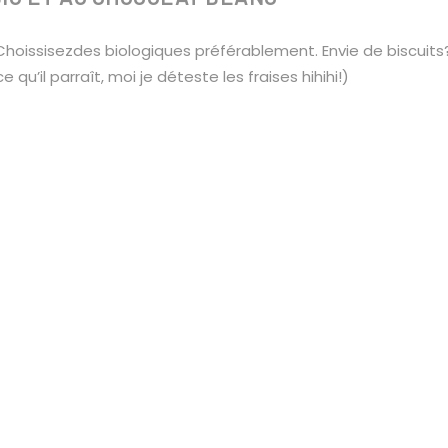
hoissisezdes biologiques préférablement. Envie de biscuits
qu’il parraît, moi je déteste les fraises hihihi!)