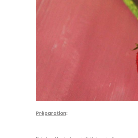
Préparation
: