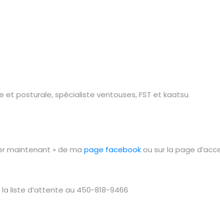
 et posturale, spécialiste ventouses, FST et kaatsu
rver maintenant » de ma
page facebook
ou sur la page d’acce
 la liste d’attente au 450-818-9466