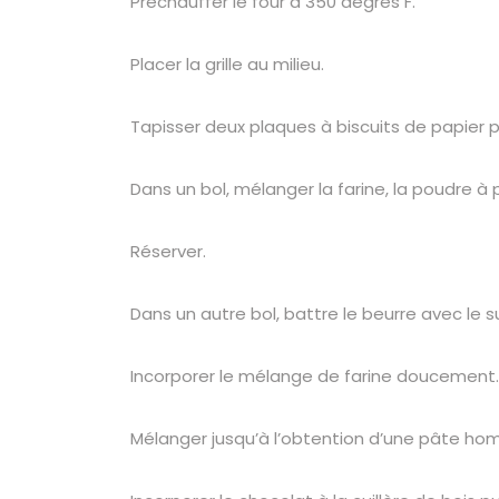
Préchauffer le four à 350 degrés F.
Placer la grille au milieu.
Tapisser deux plaques à biscuits de papier 
Dans un bol, mélanger la farine, la poudre à p
Réserver.
Dans un autre bol, battre le beurre avec le su
Incorporer le mélange de farine doucement.
Mélanger jusqu’à l’obtention d’une pâte ho