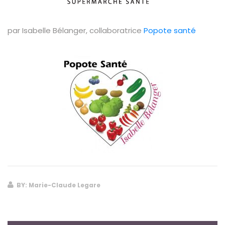
par Isabelle Bélanger, collaboratrice
Popote santé
BY: Marie-Claude Legare