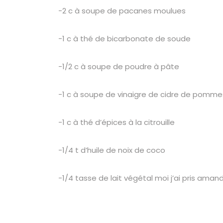
-2 c à soupe de pacanes moulues
-1 c à thé de bicarbonate de soude
-1/2 c à soupe de poudre à pâte
-1 c à soupe de vinaigre de cidre de pomme
-1 c à thé d’épices à la citrouille
-1/4 t d’huile de noix de coco
-1/4 tasse de lait végétal moi j’ai pris aman