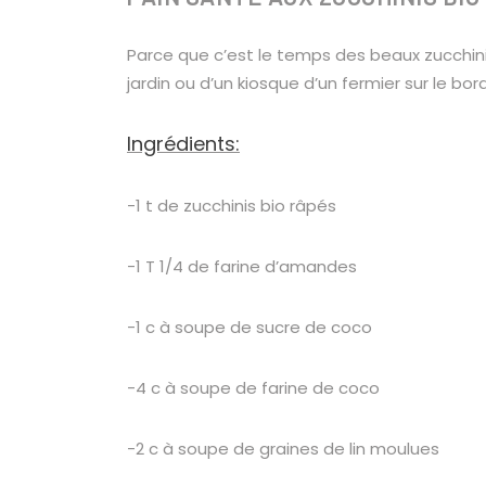
Parce que c’est le temps des beaux zucchinis
jardin ou d’un kiosque d’un fermier sur le b
Ingrédients:
-1 t de zucchinis bio râpés
-1 T 1/4 de farine d’amandes
-1 c à soupe de sucre de coco
-4 c à soupe de farine de coco
-2 c à soupe de graines de lin moulues