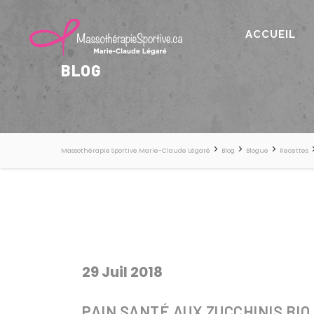
ACCUEIL
BLOG
>
>
>
Massothérapie Sportive Marie-Claude Légaré
Blog
Blogue
Recettes
29 Juil 2018
PAIN SANTÉ AUX ZUCCHINIS BIO