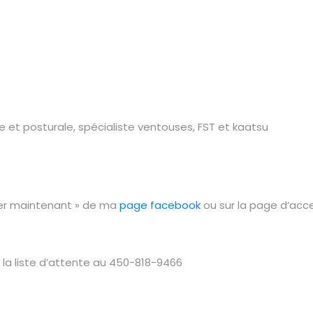
 et posturale, spécialiste ventouses, FST et kaatsu
rver maintenant » de ma
page facebook
ou sur la page d’acce
 la liste d’attente au 450-818-9466