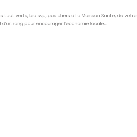
 tout verts, bio svp, pas chers à La Moisson Santé, de votr
ord d’un rang pour encourager l’économie locale…