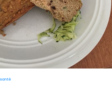
 santé