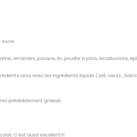
e sucre
arine, amandes, pacane, lin, poudre à pâte, bicarbonate, ép
ients secs avec les ingrédients liquide ( lait, oeufs , blanc
rez préalablement graissé.
lat. C’est aussi excellent!!!