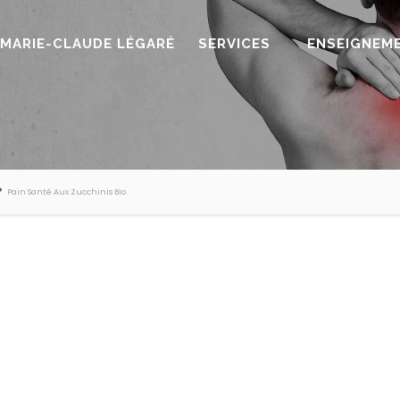
MARIE-CLAUDE LÉGARÉ
SERVICES
ENSEIGNEM
>
Pain Santé Aux Zucchinis Bio