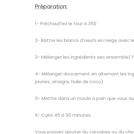
Préparation:
1- Préchauffez le four à 350
2- Battre les blancs d’oeufs en neige avec l
3- Mélanger les ingrédients sec ensemble( f
4- Mélanger doucement en alternant les ingréd
jaunes, vinaigre, huile de coco)
5- Mettre dans un moule à pain que vous au
6- Cuire 45 à 50 minutes.
Vous pouvez ajouter du caroubes ou du choco