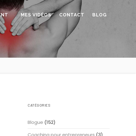
ENT
MES VIDÉOS
CONTACT
BLOG
CATÉGORIES
Blogue
(152)
Coaching pour entrepreneurs
(3)