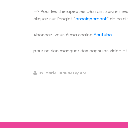
—> Pour les thérapeutes désirant suivre mes
cliquez sur l’onglet “
enseignement
” de ce si
Abonnez-vous à ma chaîne
Youtube
pour ne rien manquer des capsules vidéo et
BY: Marie-Claude Legare