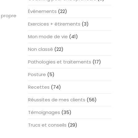
Événements
(22)
e propre
Exercices + étirements
(3)
Mon mode de vie
(41)
Non classé
(22)
Pathologies et traitements
(17)
Posture
(5)
Recettes
(74)
Réussites de mes clients
(56)
Témoignages
(35)
Trucs et conseils
(29)