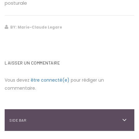
posturale
BY: Marie-Claude Legare
LAISSER UN COMMENTAIRE
Vous devez
être connecté(e)
pour rédiger un
commentaire.
SIDE BAR