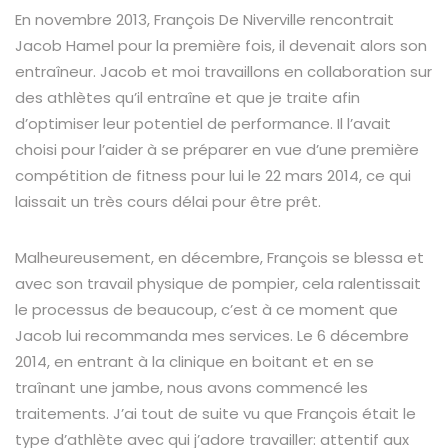
En novembre 2013, François De Niverville rencontrait
Jacob Hamel pour la première fois, il devenait alors son
entraîneur. Jacob et moi travaillons en collaboration sur
des athlètes qu’il entraîne et que je traite afin
d’optimiser leur potentiel de performance. Il l’avait
choisi pour l’aider à se préparer en vue d’une première
compétition de fitness pour lui le 22 mars 2014, ce qui
laissait un très cours délai pour être prêt.
Malheureusement, en décembre, François se blessa et
avec son travail physique de pompier, cela ralentissait
le processus de beaucoup, c’est à ce moment que
Jacob lui recommanda mes services. Le 6 décembre
2014, en entrant à la clinique en boitant et en se
traînant une jambe, nous avons commencé les
traitements. J’ai tout de suite vu que François était le
type d’athlète avec qui j’adore travailler: attentif aux