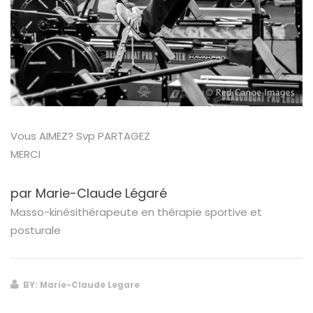
Vous AIMEZ? Svp PARTAGEZ
MERCI
par Marie-Claude Légaré
Masso-kinésithérapeute en thérapie sportive et
posturale
BY: Marie-Claude Legare