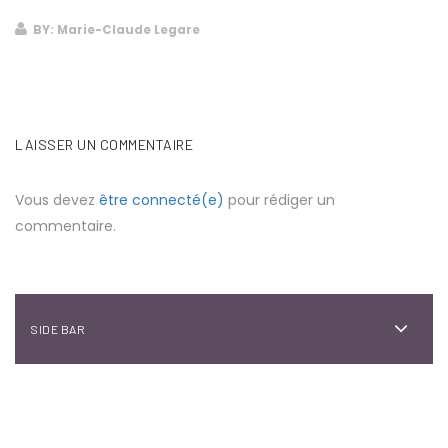
BY: Marie-Claude Legare
LAISSER UN COMMENTAIRE
Vous devez
être connecté(e)
pour rédiger un
commentaire.
SIDE BAR