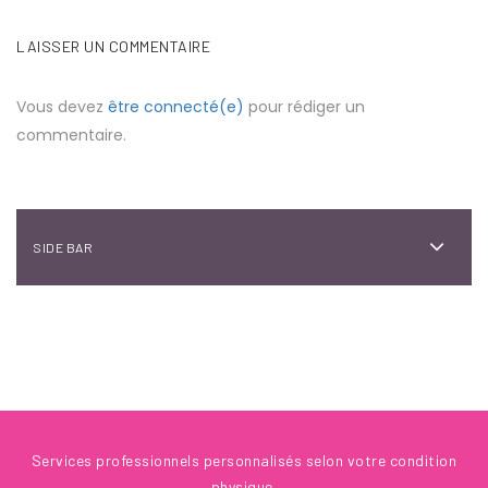
LAISSER UN COMMENTAIRE
Vous devez
être connecté(e)
pour rédiger un
commentaire.
SIDE BAR
Services professionnels personnalisés selon votre condition
physique.