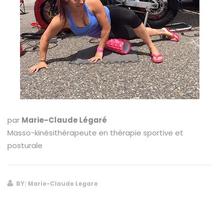
par
Marie-Claude Légaré
Masso-kinésithérapeute en thérapie sportive et
posturale
BY: Marie-Claude Legare