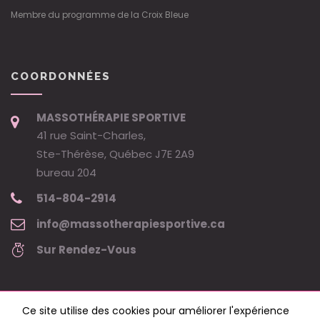
Membre du programme de la Croix Bleue
COORDONNÉES
MASSOTHÉRAPIE SPORTIVE
41 rue Saint-Charles,
Ste-Thérèse, Québec J7E 2A9
bureau 204
514-804-2914
info@massotherapiesportive.ca
Sur Rendez-Vous
Ce site utilise des cookies pour améliorer l'expérience