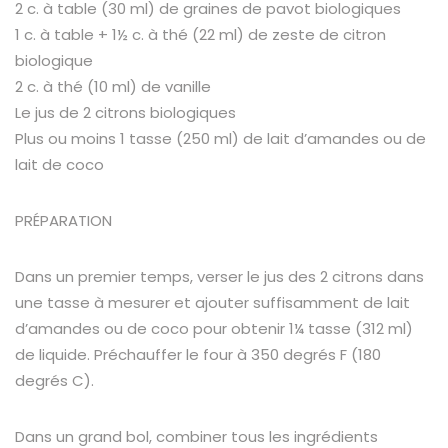
2 c. à table (30 ml) de graines de pavot biologiques
1 c. à table + 1½ c. à thé (22 ml) de zeste de citron
biologique
2 c. à thé (10 ml) de vanille
Le jus de 2 citrons biologiques
Plus ou moins 1 tasse (250 ml) de lait d’amandes ou de
lait de coco
PRÉPARATION
Dans un premier temps, verser le jus des 2 citrons dans
une tasse à mesurer et ajouter suffisamment de lait
d’amandes ou de coco pour obtenir 1¼ tasse (312 ml)
de liquide. Préchauffer le four à 350 degrés F (180
degrés C).
Dans un grand bol, combiner tous les ingrédients