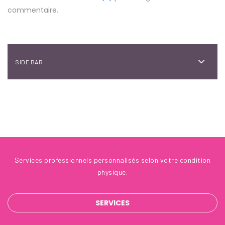
commentaire.
SIDE BAR
Services professionnels personnalisés selon votre condition
physique.
SERVICES