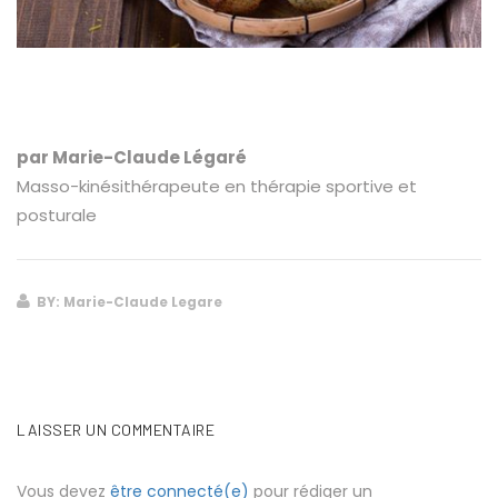
par Marie-Claude Légaré
Masso-kinésithérapeute en thérapie sportive et
posturale
BY: Marie-Claude Legare
LAISSER UN COMMENTAIRE
Vous devez
être connecté(e)
pour rédiger un