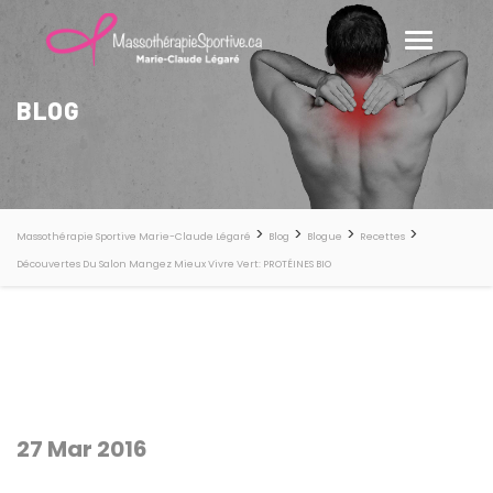
BLOG
>
>
>
>
Massothérapie Sportive Marie-Claude Légaré
Blog
Blogue
Recettes
Découvertes Du Salon Mangez Mieux Vivre Vert: PROTÉINES BIO
27 Mar 2016