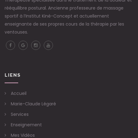
Thérapeute spécialisée dans le traitement de la douleur et
rééquilibre postural. Ancienne professeure de massage
sportif à l’Institut Kiné-Concept et actuellement
enseignante de ses propres cours de la thérapie par les
ventouses.
LIENS
Accueil
Marie-Claude Légaré
Services
Enseignement
Mes Vidéos