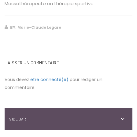
Massothérapeute en thérapie sportive
BY: Marie-Claude Legare
LAISSER UN COMMENTAIRE
Vous devez
être connecté(e)
pour rédiger un
commentaire.
SIDE BAR