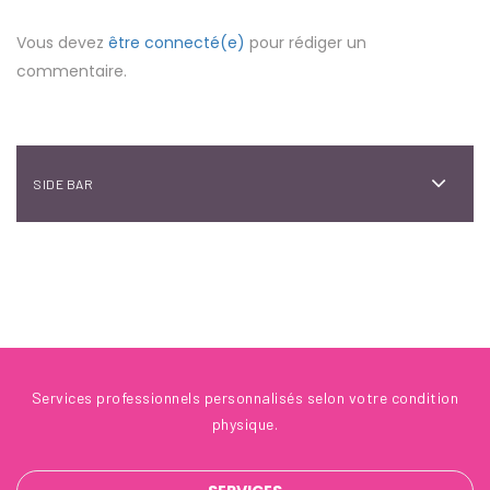
Vous devez
être connecté(e)
pour rédiger un
commentaire.
SIDE BAR
Services professionnels personnalisés selon votre condition
physique.