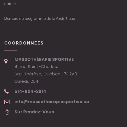
Naturels
—-
Membre du programme de la Croix Bleue
COORDONNÉES
MASSOTHÉRAPIE SPORTIVE
41 rue Saint-Charles,
Ste-Thérèse, Québec J7E 2A9
bureau 204
514-804-2914
info@massotherapiesportive.ca
Sur Rendez-Vous